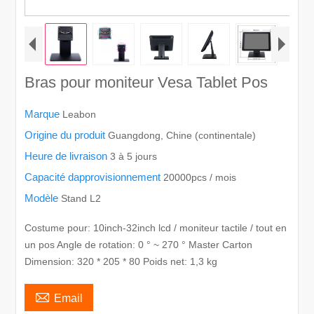
Bras pour moniteur Vesa Tablet Pos
Marque
Leabon
Origine du produit
Guangdong, Chine (continentale)
Heure de livraison
3 à 5 jours
Capacité dapprovisionnement
20000pcs / mois
Modèle
Stand L2
Costume pour: 10inch-32inch lcd / moniteur tactile / tout en
un pos Angle de rotation: 0 ° ~ 270 ° Master Carton
Dimension: 320 * 205 * 80 Poids net: 1,3 kg

Email