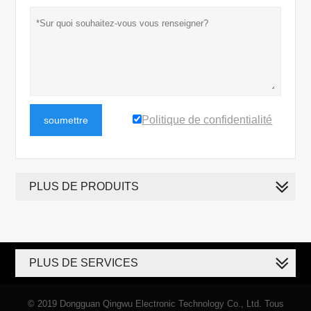
Politique de confidentialité
soumettre
PLUS DE PRODUITS
PLUS DE SERVICES
© 2019 Dongguan Qingwu Electronic Technology Co., Ltd. Tous