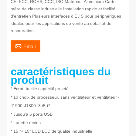
CE, FCC, ROHS, CCC, ISO Matériau: Aluminium Carte
mère de classe industrielle Installation rapide et facilité
d'entretien Plusieurs interfaces d'E / S pour périphériques
idéales pour les applications de vente au détail et de
restauration

Email
caractéristiques du
produit
* Écran tactile capacitif projeté
* 10 choix de processeur, sans ventilateur et ventilateur -
J1900-J1800-i3-i5-i7
* Jusqu'à 6 ports USB
* Lunette moins
* 15 "+ 15" LCD LCD de qualité industrielle