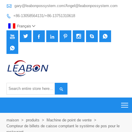

gary@leabonpossystem.com/Angel@leabonpossystem.com
+86-13058564131/+86-13751310618

Français











T
maison
>
produits
>
Machine de point de vente
>
Compteur de billets de caisse comptant le système de pos pour le
restaurant