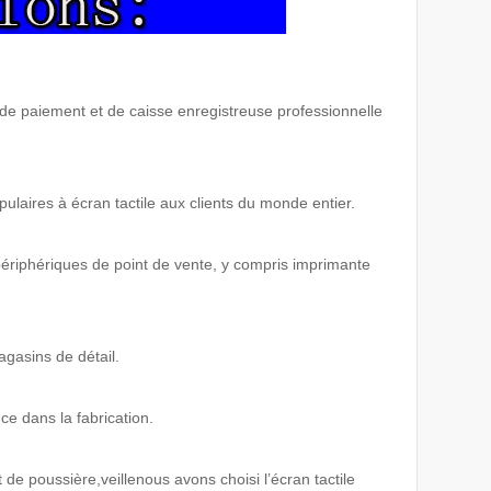
de paiement et de caisse enregistreuse professionnelle
laires à écran tactile aux clients du monde entier.
ériphériques de point de vente, y compris imprimante
gasins de détail.
e dans la fabrication.
t de poussière,
veille
nous avons choisi l’écran tactile