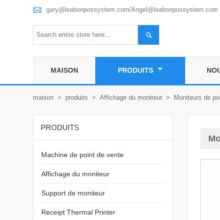

gary@leabonpossystem.com/Angel@leabonpossystem.com

MAISON
PRODUITS
NO
maison
>
produits
>
Affichage du moniteur
>
Moniteurs de po
PRODUITS
Mo
Machine de point de vente
Affichage du moniteur
Support de moniteur
Receipt Thermal Printer