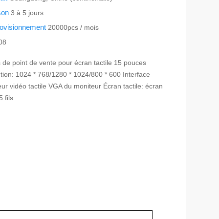
ison
3 à 5 jours
rovisionnement
20000pcs / mois
08
de point de vente pour écran tactile 15 pouces
ution: 1024 * 768/1280 * 1024/800 * 600 Interface
ur vidéo tactile VGA du moniteur Écran tactile: écran
5 fils