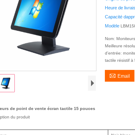
Heure de livra
Capacité dapp
Modèle
LBM15
Nom: Moniteurs 
Meilleure résol
d’entrée: monite
tactile résistif à 

Email
eurs de point de vente écran tactile 15 pouces
ption du produit