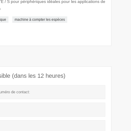
d'E / S pour périphériques idéales pour les applications de
n
nque
machine à compter les espèces
ible (dans les 12 heures)