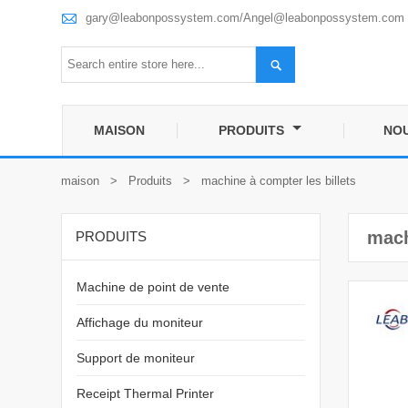

gary@leabonpossystem.com/Angel@leabonpossystem.com

MAISON
PRODUITS
NO
maison
>
Produits
>
machine à compter les billets
mach
PRODUITS
Machine de point de vente
Affichage du moniteur
Support de moniteur
Receipt Thermal Printer