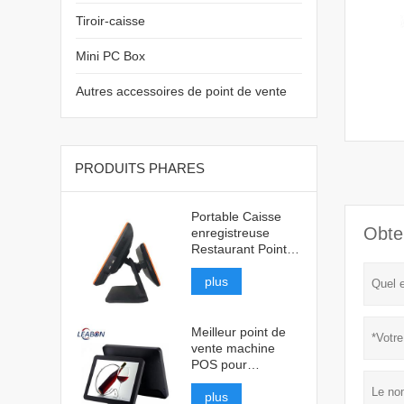
Tiroir-caisse
Mini PC Box
Autres accessoires de point de vente
PRODUITS PHARES
Portable Caisse
Obte
enregistreuse
Restaurant Point
de vente
plus
Meilleur point de
vente machine
POS pour
restaurant
plus