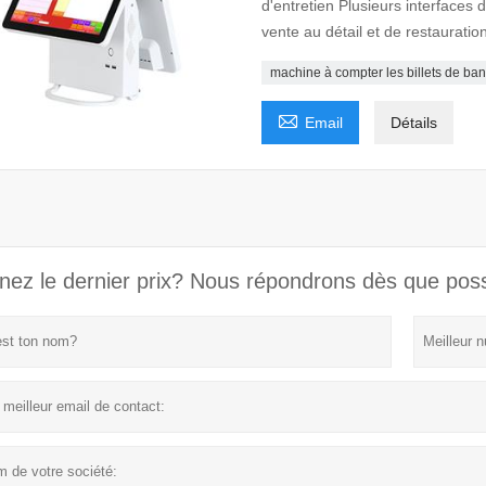
d'entretien Plusieurs interfaces 
vente au détail et de restauratio
machine à compter les billets de ba

Email
Détails
nez le dernier prix? Nous répondrons dès que poss