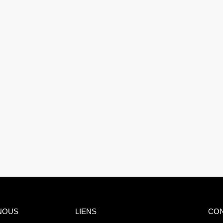
NOUS
LIENS
CO